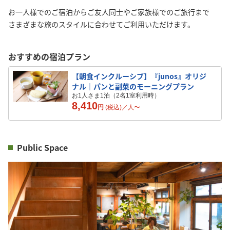
お一人様でのご宿泊からご友人同士やご家族様でのご旅行まで
さまざまな旅のスタイルに合わせてご利用いただけます。
おすすめの宿泊プラン
【朝食インクルーシブ】『junos』オリジ
ナル｜パンと副菜のモーニングプラン
お1人さま1泊（2名1室利用時）
8,410
円
(税込)／
人
〜
Public Space