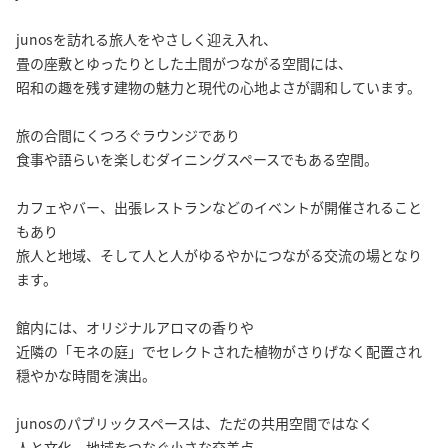
junosを訪れる旅人をやさしく迎え入れ、
畳の座敷とゆったりとした土間がつながる空間には、
昭和の趣を残す建物の魅力と現代の心地よさが調和しています。
旅の合間にくつろぐラウンジであり
食事や語らいを楽しむダイニングスペースでもある空間。
カフェやバー、出張レストランなどのイベントが開催されること
もあり
旅人と地域、そして人と人がゆるやかにつながる交流の場となり
ます。
館内には、オリジナルアロマの香りや
近隣の「モネの庭」でセレクトされた植物がさりげなく配置され
穏やかな時間を演出。
junosのパブリックスペースは、ただの共用空間ではなく
人と文化、地域をつなぐ小さな交差点。