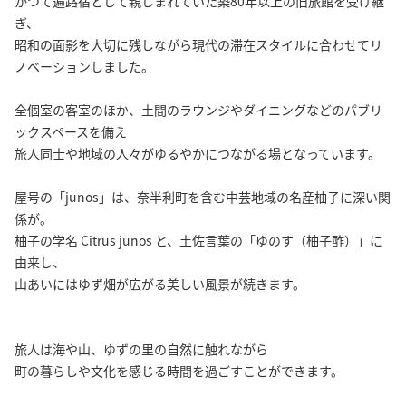
かつて遍路宿として親しまれていた築80年以上の旧旅館を受け継
ぎ、
昭和の面影を大切に残しながら現代の滞在スタイルに合わせてリ
ノベーションしました。
全個室の客室のほか、土間のラウンジやダイニングなどのパブリ
ックスペースを備え
旅人同士や地域の人々がゆるやかにつながる場となっています。
屋号の「junos」は、奈半利町を含む中芸地域の名産柚子に深い関
係が。
柚子の学名 Citrus junos と、土佐言葉の「ゆのす（柚子酢）」に
由来し、
山あいにはゆず畑が広がる美しい風景が続きます。
旅人は海や山、ゆずの里の自然に触れながら
町の暮らしや文化を感じる時間を過ごすことができます。