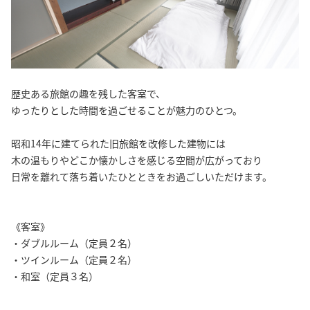
歴史ある旅館の趣を残した客室で、
ゆったりとした時間を過ごせることが魅力のひとつ。
昭和14年に建てられた旧旅館を改修した建物には
木の温もりやどこか懐かしさを感じる空間が広がっており
日常を離れて落ち着いたひとときをお過ごしいただけます。
《客室》
・ダブルルーム（定員２名）
・ツインルーム（定員２名）
・和室（定員３名）