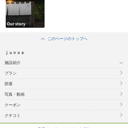
Our story
このページのトップへ
ｊｕｎｏｓ
施設紹介
プラン
部屋
写真・動画
クーポン
クチコミ