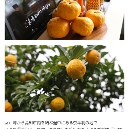
室戸岬から高知市内を結ぶ途中にある奈半利の地で