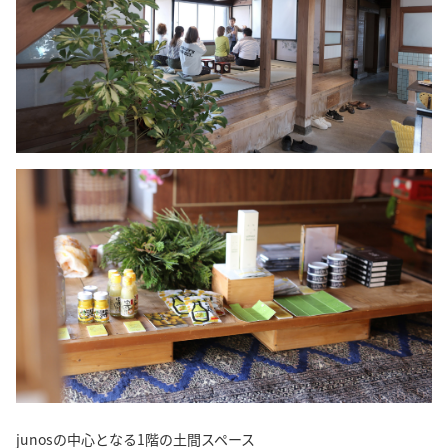
junosの中心となる1階の土間スペース