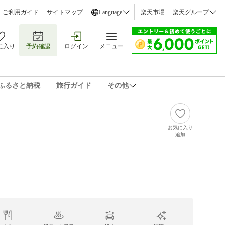
ご利用ガイド
サイトマップ
Language
楽天市場
楽天グループ
に入り
予約確認
ログイン
メニュー
ふるさと納税
旅行ガイド
その他
お気に入り
追加