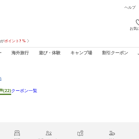
ヘルプ
お気
ー
海外旅行
遊び・体験
キャンプ場
割引クーポン
5
声
(22)
クーポン一覧