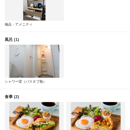
備品・アメニティ
風呂 (1)
シャワー室（バスタブ無）
食事 (2)