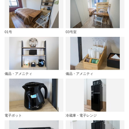
01号
03号室
備品・アメニティ
備品・アメニティ
電子ポット
冷蔵庫・電子レンジ