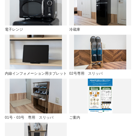
電子レンジ
冷蔵庫
内線インフォメーション用タブレット
02号専用 スリッパ
01号・03号 専用 スリッパ
ご案内