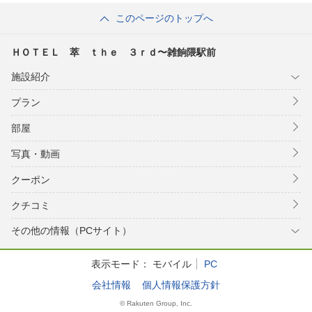
このページのトップへ
ＨＯＴＥＬ 萃 ｔｈｅ ３ｒｄ〜雑餉隈駅前
施設紹介
プラン
部屋
写真・動画
クーポン
クチコミ
その他の情報（PCサイト）
表示モード：
モバイル
PC
会社情報
個人情報保護方針
© Rakuten Group, Inc.