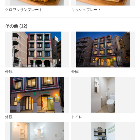
クロワッサンプレート
キッシュプレート
その他 (12)
外観
外観
外観
トイレ