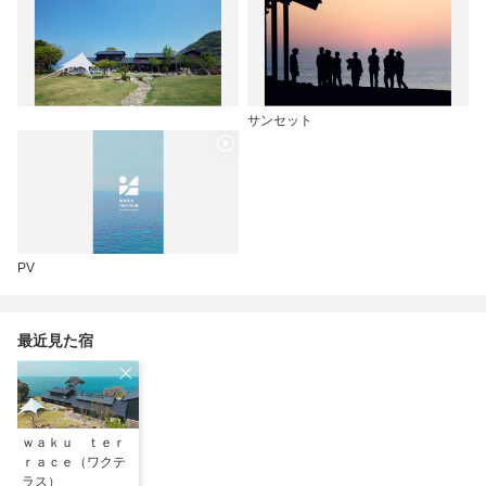
サンセット
PV
最近見た宿
ｗａｋｕ ｔｅｒ
ｒａｃｅ（ワクテ
ラス）