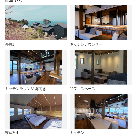
外観2
キッチンカウンター
キッチンラウンジ 海向き
ソファスペース
寝室201
キッチン