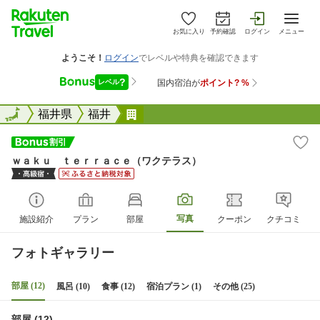
お気に入り
予約確認
ログイン
メニュー
全国
全国
福井県
福井
ｗａｋｕ ｔｅｒｒａｃｅ（ワク
ｗａｋｕ ｔｅｒｒａｃｅ（ワクテラス）
写真
施設紹介
プラン
部屋
クーポン
クチコミ
フォトギャラリー
部屋 (12)
風呂 (10)
食事 (12)
宿泊プラン (1)
その他 (25)
部屋 (12)