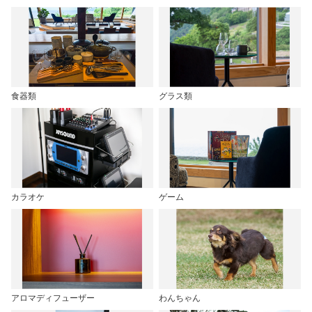
食器類
グラス類
カラオケ
ゲーム
アロマディフューザー
わんちゃん