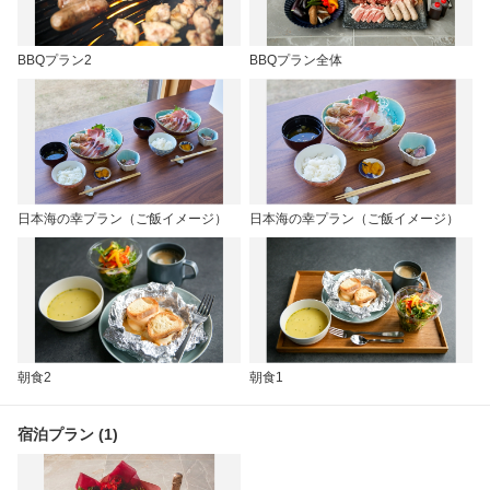
BBQプラン2
BBQプラン全体
日本海の幸プラン（ご飯イメージ）
日本海の幸プラン（ご飯イメージ）
朝食2
朝食1
宿泊プラン (1)