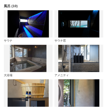
風呂 (10)
サウナ
サウナ窓
大浴場
アメニティ