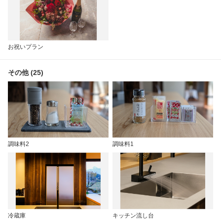
お祝いプラン
その他 (25)
調味料2
調味料1
冷蔵庫
キッチン流し台