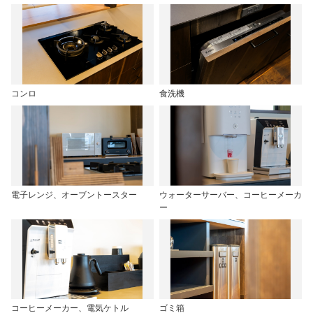
コンロ
食洗機
電子レンジ、オーブントースター
ウォーターサーバー、コーヒーメーカ
ー
コーヒーメーカー、電気ケトル
ゴミ箱