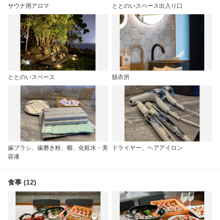
サウナ用アロマ
ととのいスペース出入り口
ととのいスペース
脱衣所
歯ブラシ、歯磨き粉、櫛、化粧水・美
ドライヤー、ヘアアイロン
容液
食事 (12)