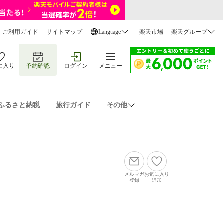
ご利用ガイド
サイトマップ
Language
楽天市場
楽天グループ
に入り
予約確認
ログイン
メニュー
ふるさと納税
旅行ガイド
その他
メルマガ
お気に入り
登録
追加