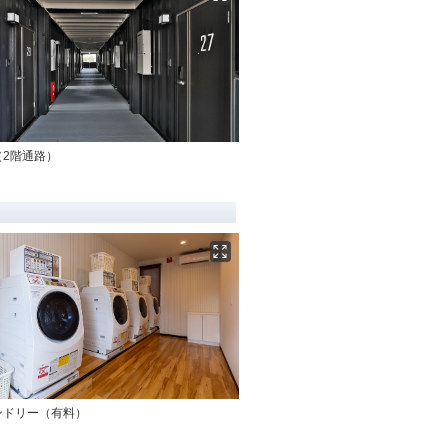
（2階通路）
ンドリー（有料）