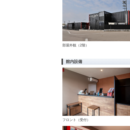
部屋外観（2階）
館内設備
フロント（受付）