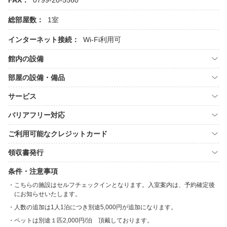
FAX：
0799-20-5560
総部屋数：
1室
インターネット接続：
Wi-Fi利用可
館内の設備
部屋の設備・備品
サービス
バリアフリー対応
ご利用可能なクレジットカード
領収書発行
条件・注意事項
こちらの施設はセルフチェックインとなります。入室案内は、予約確定後
にお知らせいたします。
人数の追加は1人1泊につき別途5,000円が追加になります。
ペットは別途１匹2,000円/泊 頂戴しております。