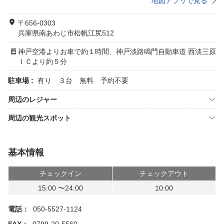
地図アプリで見る
〒656-0303
兵庫県南あわじ市松帆江尻512
神戸空港よりお車で約１時間、神戸淡路鳴門自動車道 西淡三原
ＩＣより約５分
駐車場 :
有り ３台 無料 予約不要
周辺のレジャー
周辺の観光スポット
基本情報
チェックイン
チェックアウト
15:00 〜24:00
10:00
電話：
050-5527-1124