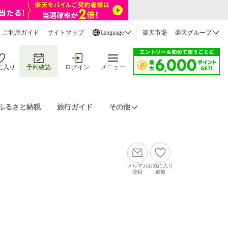
ご利用ガイド
サイトマップ
Language
楽天市場
楽天グループ
に入り
予約確認
ログイン
メニュー
ふるさと納税
旅行ガイド
その他
メルマガ
お気に入り
登録
追加