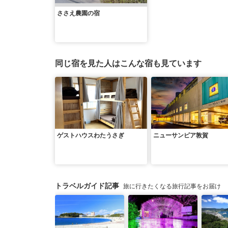
ささえ農園の宿
同じ宿を見た人はこんな宿も見ています
ゲストハウスわたうさぎ
ニューサンピア敦賀
トラベルガイド記事
旅に行きたくなる旅行記事をお届け