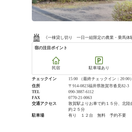
《一棟貸し切り 一日一組限定の農業・乗馬体
宿の注目ポイント
民宿
駐車場あり
チェックイン
15:00 （最終チェックイン：20:00
住所
〒914-0823福井県敦賀市沓見82-3
TEL
090-3887-6112
FAX
0770-21-0063
交通アクセス
敦賀駅よりお車で約１５分、北陸
約２５分
駐車場
有り １２台 無料 予約不要