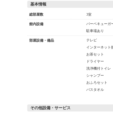
基本情報
3室
総部屋数
バーベキューガ
館内設備
駐車場あり
テレビ
部屋設備・備品
インターネット接
お茶セット
ドライヤー
洗浄機付トイレ
シャンプー
おふろセット
バスタオル
その他設備・サービス