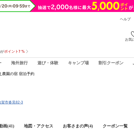
ヘルプ
お気
ー
海外旅行
遊び・体験
キャンプ場
割引クーポン
え農園の宿 宿泊予約
敦賀市沓見82-3
画(41)
地図・アクセス
お客さまの声(
4
)
クーポン一覧