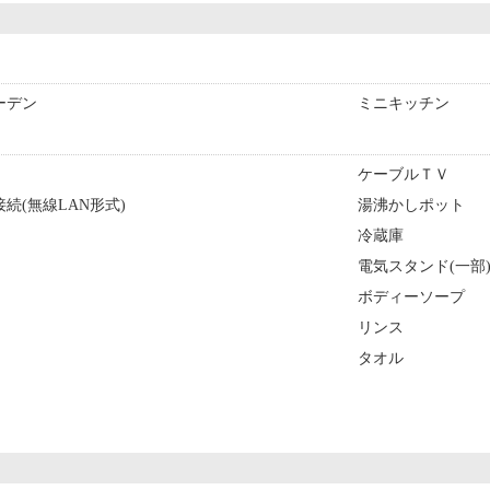
ーデン
ミニキッチン
ケーブルＴＶ
続(無線LAN形式)
湯沸かしポット
冷蔵庫
電気スタンド(一部
ボディーソープ
リンス
タオル