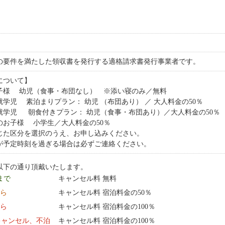
の要件を満たした領収書を発行する適格請求書発行事業者です。
について】
お子様 幼児（食事・布団なし） ※添い寝のみ／無料
就学児 素泊まりプラン： 幼児 （布団あり） ／ 大人料金の50％
未就学児 朝食付きプラン： 幼児（食事・布団あり）／大人料金の50％
のお子様 小学生／大人料金の50％
じた区分を選択のうえ、お申し込みください。
が予定時刻を過ぎる場合は必ずご連絡ください。
以下の通り頂戴いたします。
 まで
キャンセル料 無料
から
キャンセル料 宿泊料金の50％
から
キャンセル料 宿泊料金の100％
キャンセル、不泊
キャンセル料 宿泊料金の100％