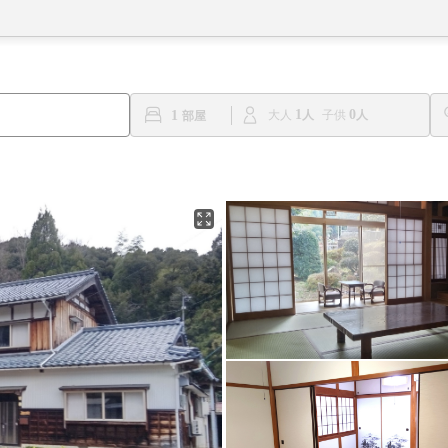
1
0
1
大人
子供