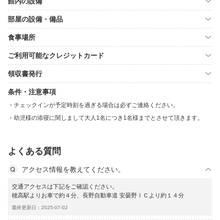
館内の設備
部屋の設備・備品
食事場所
ご利用可能なクレジットカード
領収書発行
条件・注意事項
チェックインが予定時刻を過ぎる場合は必ずご連絡ください。
幼児様の添寝に関しまして大人1名につき1名様までとさせて頂きます。
よくある質問
アクセス情報を教えてください。
交通アクセスは下記をご確認ください。
穂高駅よりお車で約４分、長野自動車道 安曇野ＩＣより約１４分
最終更新日：2025-07-02