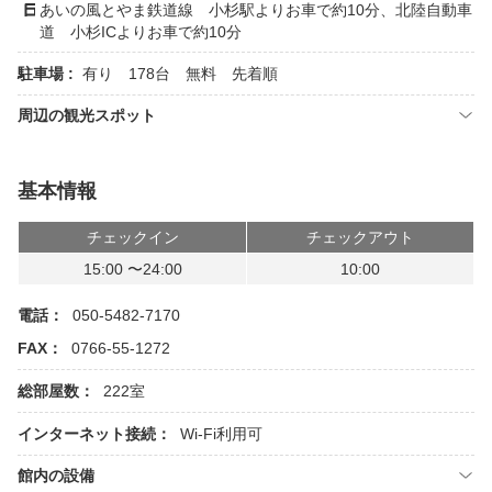
あいの風とやま鉄道線 小杉駅よりお車で約10分、北陸自動車
道 小杉ICよりお車で約10分
駐車場 :
有り 178台 無料 先着順
周辺の観光スポット
基本情報
チェックイン
チェックアウト
15:00 〜24:00
10:00
電話：
050-5482-7170
FAX：
0766-55-1272
総部屋数：
222室
インターネット接続：
Wi-Fi利用可
館内の設備