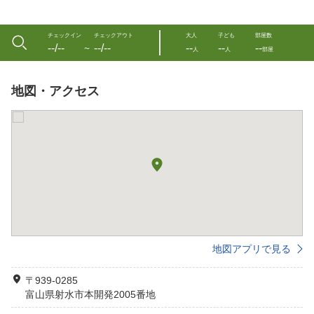
チェックイン
チェックアウト
大人
子ども
部屋数
--/--
--/--
--
--
--
〜
人
人
部屋
地図・アクセス
地図アプリで見る
〒939-0285
富山県射水市本開発2005番地