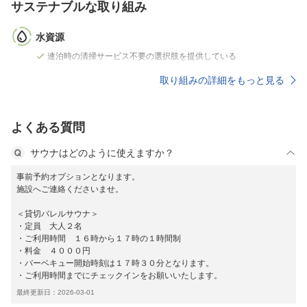
サステナブルな取り組み
水資源
連泊時の清掃サービス不要の選択肢を提供している
取り組みの詳細をもっと見る
よくある質問
サウナはどのように使えますか？
事前予約オプションとなります。
施設へご連絡くださいませ。
＜貸切バレルサウナ＞
・定員 大人２名
・ご利用時間 １６時から１７時の１時間制
・料金 ４０００円
・バーベキュー開始時刻は１７時３０分となります。
・ご利用時間までにチェックインをお願いいたします。
最終更新日：2026-03-01