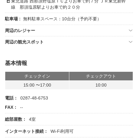
東北道路 西那須野塩原ＩＣよりお車で約７分 ＪＲ東北新幹
線 那須塩原駅よりお車で約２０分
駐車場 :
無料駐車スペース：10台分（予約不要）
周辺のレジャー
周辺の観光スポット
基本情報
チェックイン
チェックアウト
15:00 〜17:00
10:00
電話：
0287-48-6753
FAX：
--
総部屋数：
4室
インターネット接続：
Wi-Fi利用可