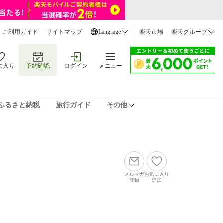
ご利用ガイド
サイトマップ
Language
楽天市場
楽天グループ
に入り
予約確認
ログイン
メニュー
ふるさと納税
旅行ガイド
その他
メルマガ
お気に入り
登録
追加