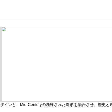
ンと、Mid-Centuryの洗練された造形を融合させ、歴史