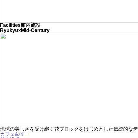
Facilities
館内施設
Ryukyu×Mid-Century
琉球の美しさを受け継ぐ花ブロックをはじめとした伝統的なデザイ
カフェ&バー