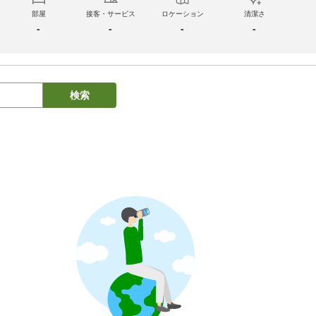
部屋
接客・サービス
ロケーション
清潔さ
-
-
-
-
検索