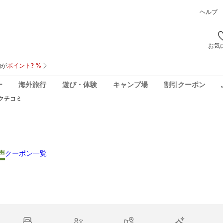
ヘルプ
お気
ー
海外旅行
遊び・体験
キャンプ場
割引クーポン
クチコミ
声
クーポン一覧