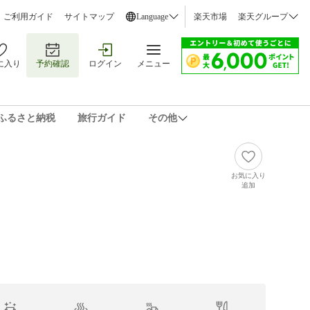
ご利用ガイド
サイトマップ
Language
楽天市場
楽天グループ
に入り
予約確認
ログイン
メニュー
ふるさと納税
旅行ガイド
その他
お気に入り
追加