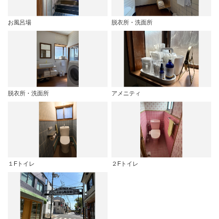
お風呂場
脱衣所・洗面所
脱衣所・洗面所
アメニティ
１Fトイレ
２Fトイレ