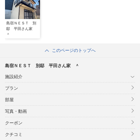
島宿ＮＥＳＴ 別
邸 平田さん家
＾
このページのトップへ
島宿ＮＥＳＴ 別邸 平田さん家 ＾
施設紹介
プラン
部屋
写真・動画
クーポン
クチコミ