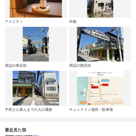
アメニティ
外観
周辺の商店街
周辺の商店街
平田さん家んまでの入口通路
チェックイン場所・駐車場
最近見た宿