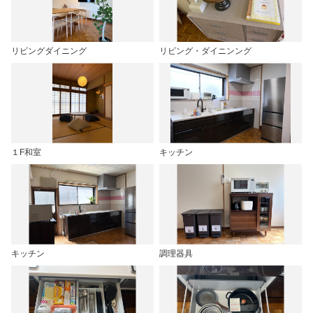
リビングダイニング
リビング・ダイニンング
１F和室
キッチン
キッチン
調理器具