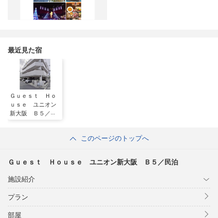
最近見た宿
Ｇｕｅｓｔ Ｈｏ
ｕｓｅ ユニオン
新大阪 Ｂ５／民
泊
このページのトップへ
Ｇｕｅｓｔ Ｈｏｕｓｅ ユニオン新大阪 Ｂ５／民泊
施設紹介
プラン
部屋