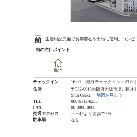
生活用品完備で長期滞在や出張に便利。コンビ
宿の注目ポイント
民泊
チェックイン
16:00 （最終チェックイン：23:00
住所
〒532-0013大阪府大阪市淀川区木川西3-2
Shin Osaka
地図を見る
TEL
080-6142-8235
FAX
00-0000-0000
交通アクセス
十三駅より徒歩で7分
駐車場
なし