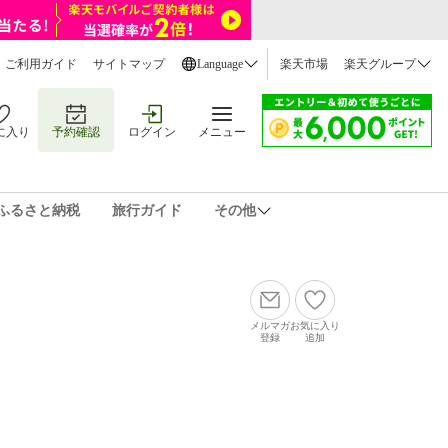
ご利用ガイド
サイトマップ
Language
楽天市場
楽天グループ
に入り
予約確認
ログイン
メニュー
ふるさと納税
旅行ガイド
その他
メルマガ
お気に入り
登録
追加