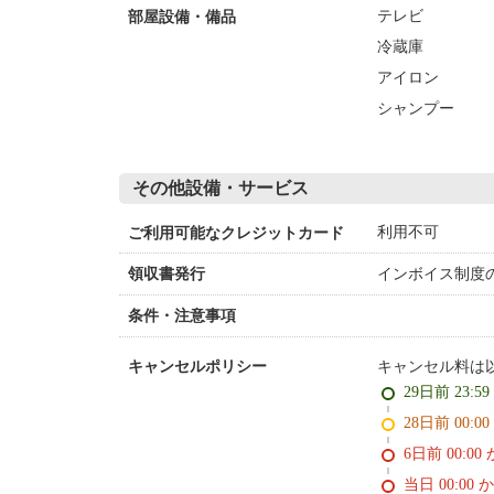
テレビ
部屋設備・備品
冷蔵庫
アイロン
シャンプー
その他設備・サービス
利用不可
ご利用可能なクレジットカード
インボイス制度
領収書発行
条件・注意事項
キャンセル料は
キャンセルポリシー
29日前 23:5
28日前 0
6日前 0
当日 00:00 