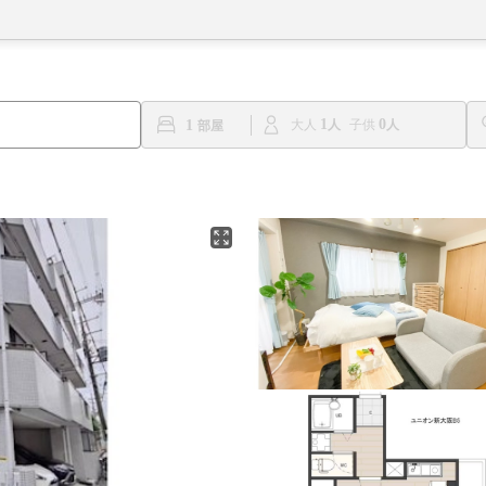
1
0
1
大人
子供