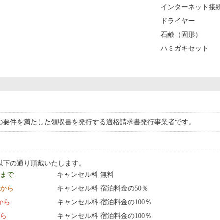
インターネット接続
ドライヤー
石鹸（固形）
ハミガキセット
の要件を満たした領収書を発行する適格請求書発行事業者です。
以下の通り頂戴いたします。
9 まで
キャンセル料 無料
0:00 から
キャンセル料 宿泊料金の50％
0:00 から
キャンセル料 宿泊料金の100％
から
キャンセル料 宿泊料金の100％