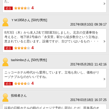
た。
4
総合
ＹＭ1958さん [50代/男性]
2017年08月10日 09:39:17
8月3日（木）から友人2名で3部屋3泊しました。北京の交通事情を
考えると、地下鉄1号線の「永安里」駅から徒歩数分という立地は、
恵まれていると思います。設備ですが、古びていはいるもの・・・
4
総合
tashimboさん [50代/男性]
2017年05月28日 11:42:16
ニッコーホテル時代から愛用しています。立地も良いし、価格がリ
ーゾナブルなのがいいですね。
4
総合
投稿者さん
2017年03月18日 16:37:25
以前の日航ホテルの時のイメージで予約し宿泊したが、民族系のオ