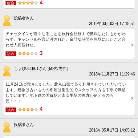
4
総合
投稿者さん
2019年03月03日 17:18:51
チェックインが遅くなることを旅行会社経由で徹底したにもかかわ
らず、キャンセルを言い渡された。余計な時間を無駄にしたこと合
わせ大変疲れた。
3
総合
ちょびれ1961さん [50代/男性]
2018年11月27日 11:29:46
11月24日に宿泊しました。北京出張で良く利用させていただいてい
ます。建物は古いものの部屋は衛生的でスタッフの方も丁寧で満足
しています。地下鉄の国貿駅と永安里駅の両方が使えるのも
便・・・
4
総合
投稿者さん
2018年05月17日 14:05:12