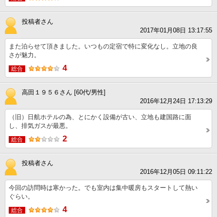
投稿者さん
2017年01月08日 13:17:55
また泊らせて頂きました。いつもの定宿で特に変化なし。立地の良
さが魅力。
4
総合
高田１９５６さん [60代/男性]
2016年12月24日 17:13:29
（旧）日航ホテルの為、とにかく設備が古い、立地も建国路に面
し、排気ガスが最悪。
2
総合
投稿者さん
2016年12月05日 09:11:22
今回の訪問時は寒かった。でも室内は集中暖房もスタートして熱い
ぐらい。
4
総合