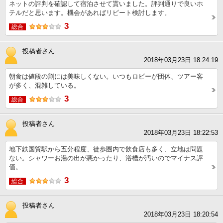
ネットの評判を確認して宿泊させて貰いました。評判通りで良いホ
テルだと思います。機会があればリピート検討します。
3
総合
投稿者さん
2018年03月23日 18:24:19
朝食は値段の割には美味しくない。いつもロビーが団体、ツアー客
が多く、混雑している。
3
総合
投稿者さん
2018年03月23日 18:22:53
地下鉄国貿駅から五分程度、徒歩圏内で飲食店も多く、立地は問題
ない。シャワーお湯の出が悪かったり、浴槽が汚いのでマイナス評
価。
3
総合
投稿者さん
2018年03月23日 18:20:54