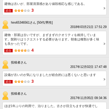
建物は古いが、部屋清潔感があり値段相応な感じである。
3
総合
hiro65346561さん [50代/男性]
2018年03月21日 17:51:29
建物・部屋は古いですが、まずまずのクオリティを維持していま
す。髭剃りはリクエストする必要があります。朝食は種類が多く味
も良かったです。
4
総合
投稿者さん
2017年12月02日 17:47:48
設備が古いのが気になりましたが総合的には悪くないと思います
3
総合
投稿者さん
2017年11月05日 09:34:36
ほぼ1年ぶりの利用で、泊りました。古さが目立ちますが快適でし