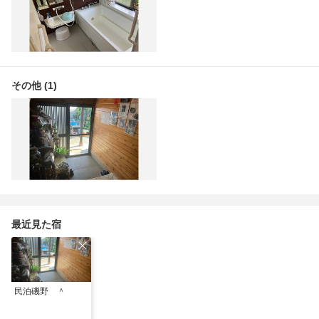
その他 (1)
最近見た宿
民泊磯野 ＾