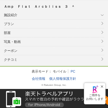
Ａｍｐ Ｆｌａｔ Ａｒｃｂｌｉｓｓ ３ ＾
施設紹介
プラン
部屋
写真・動画
クーポン
クチコミ
表示モード：
モバイル
PC
会社情報
個人情報保護方針
© Rakuten Group, Inc.
ご用件を
お伺いします