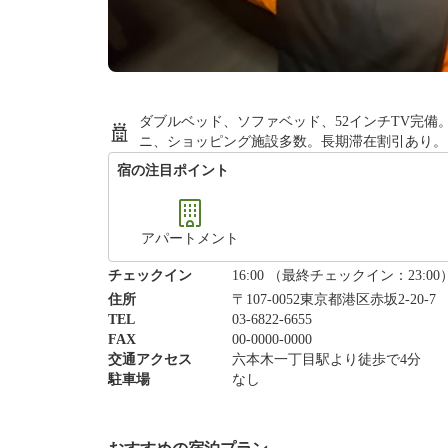
ダブルベッド、ソファベッド、52インチTV完
ニ、ショッピング施設多数。長期滞在割引あり。
宿の注目ポイント
アパートメント
チェックイン
16:00 （最終チェックイン：23:00
住所
〒107-0052東京都港区赤坂2-20-
TEL
03-6822-6655
FAX
00-0000-0000
交通アクセス
六本木一丁目駅より徒歩で4分
駐車場
なし