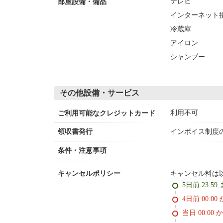
テレビ
部屋設備・備品
インターネット接
冷蔵庫
アイロン
シャンプー
その他設備・サービス
利用不可
ご利用可能なクレジットカード
インボイス制度
領収書発行
条件・注意事項
キャンセル料は
キャンセルポリシー
5日前 23:59
4日前 0
当日 00:00 