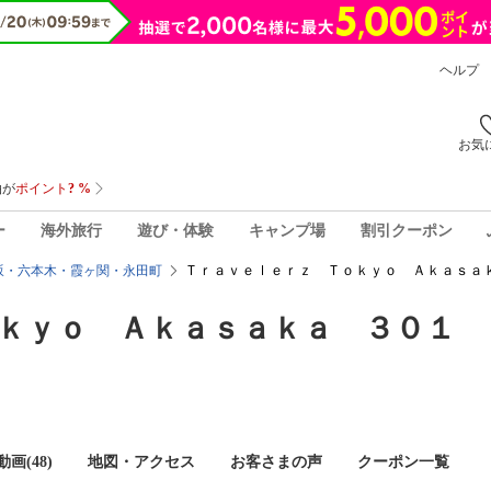
ヘルプ
お気
ー
海外旅行
遊び・体験
キャンプ場
割引クーポン
Ｔｒａｖｅｌｅｒｚ Ｔｏｋｙｏ Ａｋａｓａ
坂・六本木・霞ヶ関・永田町
ｋｙｏ Ａｋａｓａｋａ ３０１ 
画(48)
地図・アクセス
お客さまの声
クーポン一覧