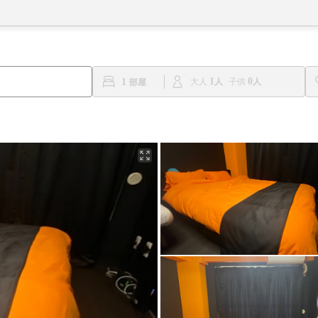
1
0
1
大人
子供