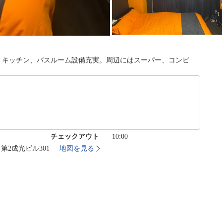
備。キッチン、バスルーム設備充実。周辺にはスーパー、コンビ
）
チェックアウト
10:00
7 第2成光ビル301
地図を見る