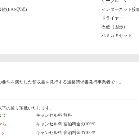
ケーブルＴＶ
続(LAN形式)
インターネット接続
ドライヤー
石鹸（固形）
ハミガキセット
の要件を満たした領収書を発行する適格請求書発行事業者です。
以下の通り頂戴いたします。
 まで
キャンセル料 無料
0:00 から
キャンセル料 宿泊料金の100％
から
キャンセル料 宿泊料金の100％