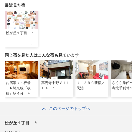
最近見た宿
松が丘１丁目 ＾
同じ宿を見た人はこんな宿も見ています
お宿寧々・板橋
高円寺中野ＶＩＬ
Ｊ－ＡＲＣ新宿／
さくら旅館
ＪＲ埼京線『板
ＬＡ ＾
民泊
寺北千利休
橋』駅４分 ＾
このページのトップへ
松が丘１丁目 ＾