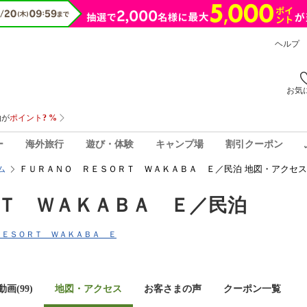
ヘルプ
お気
ー
海外旅行
遊び・体験
キャンプ場
割引クーポン
ＦＵＲＡＮＯ ＲＥＳＯＲＴ ＷＡＫＡＢＡ Ｅ／民泊 地図・アクセス
ム
Ｔ ＷＡＫＡＢＡ Ｅ／民泊
Ｏ ＲＥＳＯＲＴ ＷＡＫＡＢＡ Ｅ
画(99)
地図・アクセス
お客さまの声
クーポン一覧