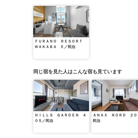
ＦＵＲＡＮＯ ＲＥＳＯＲＴ
ＷＡＫＡＢＡ Ｅ／民泊
同じ宿を見た人はこんな宿も見ています
ＨＩＬＬＳ ＧＡＲＤＥＮ ４
ＡＮＡＸ ＮＯＲＤ ２０
０５／民泊
民泊