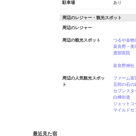
駐車場
あり
周辺のレジャー・観光スポット
周辺のレジャー
周辺の観光スポット
つるや金物
富良野・美
渡部医院
富良野神社
周辺の人気観光スポッ
ファーム富
ト
五郎の石の
セブンスタ
白樺街道
ジェットコ
マイルドセ
最近見た宿