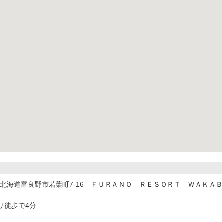
022北海道富良野市若葉町7-16 ＦＵＲＡＮＯ ＲＥＳＯＲＴ ＷＡＫＡ
り徒歩で4分