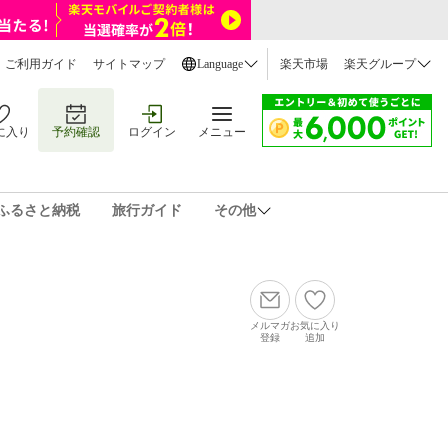
ご利用ガイド
サイトマップ
Language
楽天市場
楽天グループ
に入り
予約確認
ログイン
メニュー
ふるさと納税
旅行ガイド
その他
メルマガ
お気に入り
登録
追加