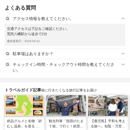
よくある質問
アクセス情報を教えてください。
交通アクセスは下記をご確認ください。
荒田八幡駅から徒歩で2分
最終更新日：2026-04-21
駐車場はありますか？
チェックイン時間・チェックアウト時間を教えてくださ
い。
トラベルガイド記事
旅に行きたくなる旅行記事をお届け
絶品グルメと名物「砂
観光列車「指宿のたま
【鹿児島】平和を考え
むし温泉」を巡る 心
て箱」で行く！絶景グ
る旅へ。知覧・万世で