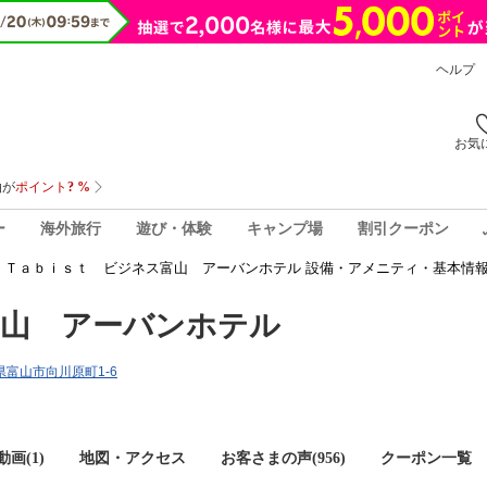
ヘルプ
お気
ー
海外旅行
遊び・体験
キャンプ場
割引クーポン
Ｔａｂｉｓｔ ビジネス富山 アーバンホテル 設備・アメニティ・基本情
富山 アーバンホテル
山県富山市向川原町1-6
画(1)
地図・アクセス
お客さまの声(
956
)
クーポン一覧