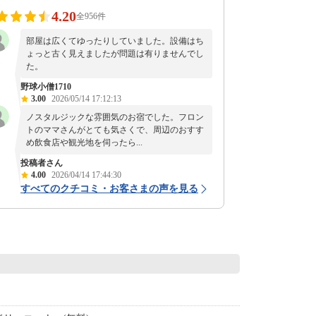
4.20
全956件
部屋は広くてゆったりしていました。設備はち
ょっと古く見えましたが問題は有りませんでし
た。
野球小僧1710
3.00
2026/05/14 17:12:13
ノスタルジックな雰囲気のお宿でした。フロン
トのママさんがとても気さくで、周辺のおすす
め飲食店や観光地を伺ったら...
投稿者さん
4.00
2026/04/14 17:44:30
すべてのクチコミ・お客さまの声を見る