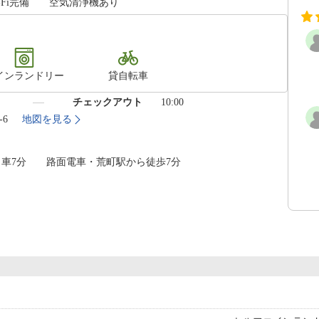
-Fi完備 空気清浄機あり
インランドリー
貸自転車
）
チェックアウト
10:00
-6
地図を見る
から車7分 路面電車・荒町駅から徒歩7分