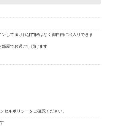
クインして頂ければ門限はなく御自由に出入りできま
お部屋でお過ごし頂けます
ャンセルポリシーをご確認ください。
す