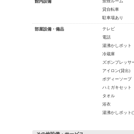
禁煙ルーム
館内設備
貸自転車
駐車場あり
テレビ
部屋設備・備品
電話
湯沸かしポット
冷蔵庫
ズボンプレッサー
アイロン(貸出)
ボディーソープ
ハミガキセット
タオル
浴衣
湯沸かしポット(