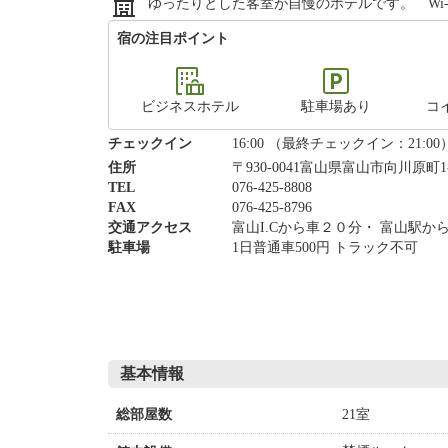
ゆったりとした客室が自慢のホテルです。 Wi
宿の注目ポイント
ビジネスホテル
駐車場あり
コ
チェックイン
16:00 （最終チェックイン：21:00
住所
〒930-0041富山県富山市向川原町1
TEL
076-425-8808
FAX
076-425-8796
交通アクセス
富山I.Cから車２０分・ 富山駅
駐車場
1日普通車500円 トラック不可
基本情報
21室
総部屋数