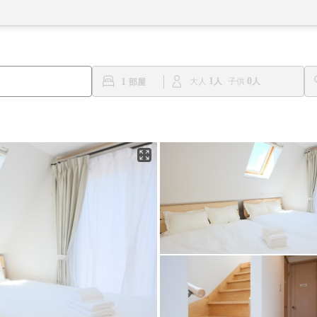
1
0
1
大人
子供