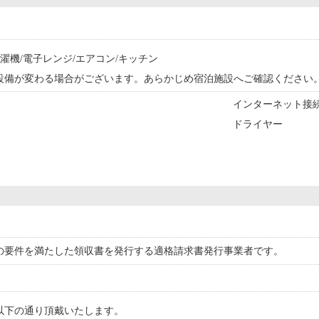
洗濯機/電子レンジ/エアコン/キッチン
設備が変わる場合がございます。あらかじめ宿泊施設へご確認ください
インターネット接続
ドライヤー
の要件を満たした領収書を発行する適格請求書発行事業者です。
以下の通り頂戴いたします。