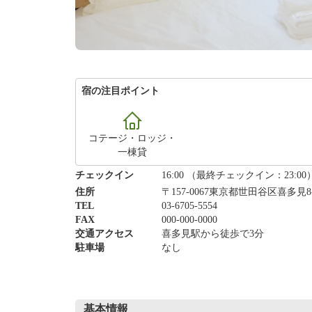
宿の注目ポイント
コテージ・ロッジ・
一棟貸
チェックイン
16:00 （最終チェックイン：23:00
住所
〒157-0067東京都世田谷区喜多見8-
TEL
03-6705-5554
FAX
000-000-0000
交通アクセス
喜多見駅から徒歩で3分
駐車場
なし
基本情報