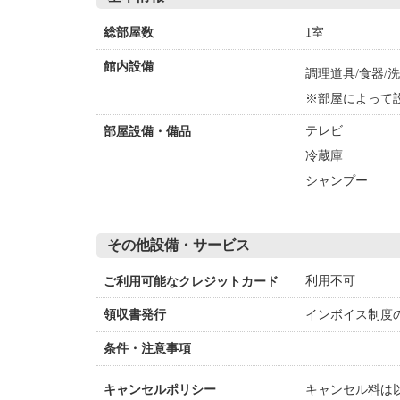
1室
総部屋数
館内設備
調理道具/食器/
※部屋によって
テレビ
部屋設備・備品
冷蔵庫
シャンプー
その他設備・サービス
利用不可
ご利用可能なクレジットカード
インボイス制度
領収書発行
条件・注意事項
キャンセル料は
キャンセルポリシー