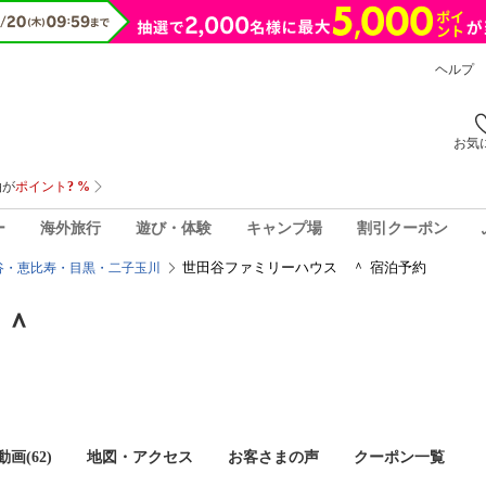
ヘルプ
お気
ー
海外旅行
遊び・体験
キャンプ場
割引クーポン
世田谷ファミリーハウス ＾ 宿泊予約
谷・恵比寿・目黒・二子玉川
 ＾
画(62)
地図・アクセス
お客さまの声
クーポン一覧