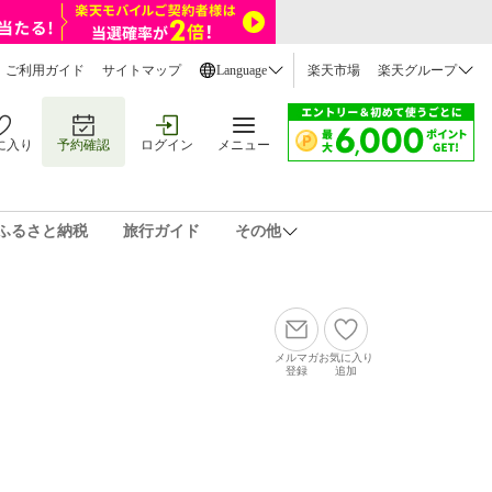
ご利用ガイド
サイトマップ
Language
楽天市場
楽天グループ
に入り
予約確認
ログイン
メニュー
ふるさと納税
旅行ガイド
その他
メルマガ
お気に入り
登録
追加