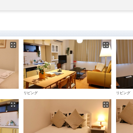
リビング
リビング