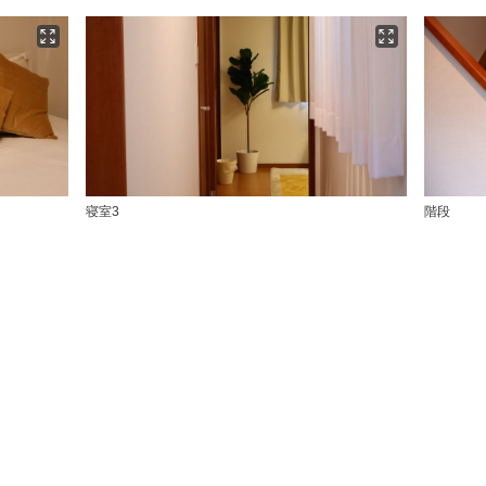
寝室3
階段