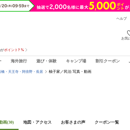
ヘルプ
お気
ー
海外旅行
遊び・体験
キャンプ場
割引クーポン
柚子家／民泊 写真・動画
斎橋・天王寺・阿倍野・長居
画(30)
地図・アクセス
お客さまの声
クーポン一覧