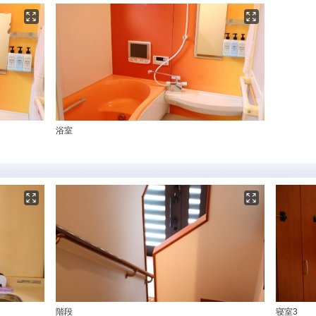
浴室
階段
寝室3