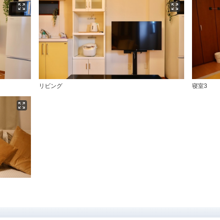
リビング
寝室3