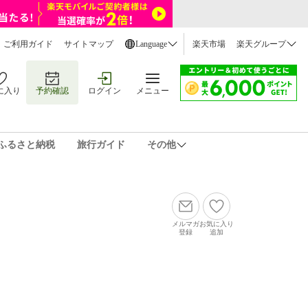
ご利用ガイド
サイトマップ
Language
楽天市場
楽天グループ
に入り
予約確認
ログイン
メニュー
ふるさと納税
旅行ガイド
その他
メルマガ
お気に入り
登録
追加