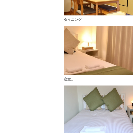
ダイニング
寝室1