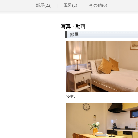
部屋(22)
風呂(2)
その他(6)
写真・動画
部屋
寝室3