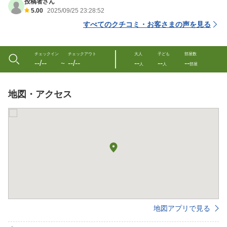
投稿者さん
5.00
2025/09/25 23:28:52
すべてのクチコミ・お客さまの声を見る
チェックイン
チェックアウト
大人
子ども
部屋数
--/--
--/--
--
--
--
〜
人
人
部屋
地図・アクセス
地図アプリで見る