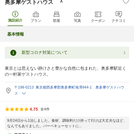
奥多摩ゲストハウス ＾
施設紹介
プラン
部屋
写真
クーポン
クチコミ
基本情報
新型コロナ対策について
東京とは思えない静けさと豊かな自然に包まれた、奥多摩駅近く
の一軒家ゲストハウス。
〒198-0213 東京都西多摩郡奥多摩町海澤944-1 奥多摩ゲストハウ
ス
4.75
全4件
9月24日から1泊しました。食材、調味料だけ持って行けば大丈夫なほど、
なんでもありました。バーベキューセットに...