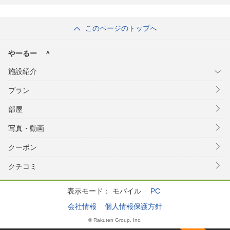
このページのトップへ
やーるー ＾
施設紹介
プラン
部屋
写真・動画
クーポン
クチコミ
表示モード：
モバイル
PC
会社情報
個人情報保護方針
© Rakuten Group, Inc.