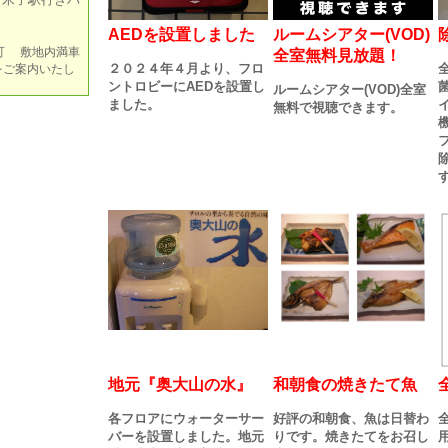
AEDを設置しました
ルームシアター(VOD)
可 敷地内満車
全室無料見放題！
２０２４年４月より、フロ
をご案内いたし
ントロビーにAEDを設置し
ルームシアター(VOD)全室
ました。
無料で視聴できます。
地元『奥大山の水』
和朝食の焼きたて魚
各フロアにウォーターサー
好評の和朝食、魚は日替わ
バーを設置しました。地元
りです。焼きたてをお召し