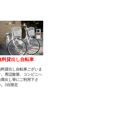
無料貸出し自転車
無料貸出し自転車ございま
す。周辺散策、コンビニへ
の買出し等にご利用下さ
い。3台限定