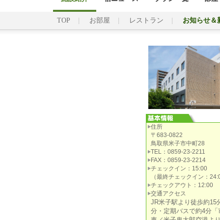
TOP
お部屋
レストラン
お知らせ＆
住所
〒683-0822
鳥取県米子市中町28
TEL：0859-23-2211
FAX：0859-23-2214
チェックイン：15:00
（最終チェックイン：24:0
チェックアウト：12:00
交通アクセス
JR米子駅より徒歩約15
分・定期バスで約4分「
車／米子鬼太郎空港よ