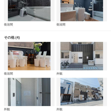
衛浴間
衛浴間
その他 (4)
衛浴間
外観
外観
外観