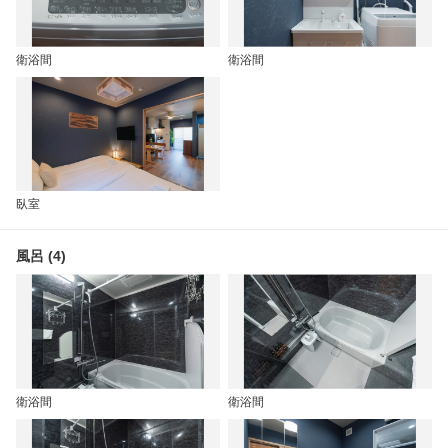
衛浴間
衛浴間
臥室
風呂 (4)
衛浴間
衛浴間