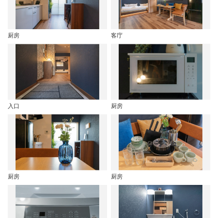
厨房
客庁
入口
厨房
厨房
厨房