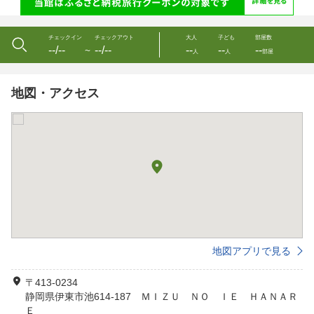
チェックイン
チェックアウト
大人
子ども
部屋数
--/--
--/--
--
--
--
〜
人
人
部屋
地図・アクセス
地図アプリで見る
〒413-0234
静岡県伊東市池614-187 ＭＩＺＵ ＮＯ ＩＥ ＨＡＮＡＲ
Ｅ