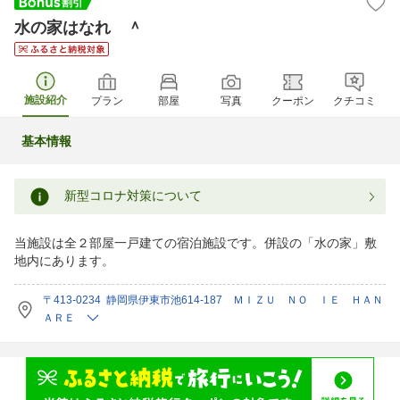
水の家はなれ ＾
施設紹介
プラン
部屋
写真
クーポン
クチコミ
基本情報
新型コロナ対策について
当施設は全２部屋一戸建ての宿泊施設です。併設の「水の家」敷
地内にあります。
〒413-0234 静岡県伊東市池614-187 ＭＩＺＵ ＮＯ ＩＥ ＨＡＮ
ＡＲＥ