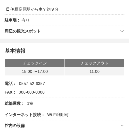
伊豆高原駅から車で約９分
駐車場 :
有り
周辺の観光スポット
基本情報
チェックイン
チェックアウト
15:00 〜17:00
11:00
電話：
0557-52-6357
FAX：
000-000-0000
総部屋数：
1室
インターネット接続：
Wi-Fi利用可
館内の設備