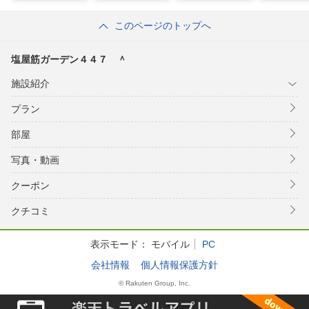
ラス伊豆」／民泊
ＴＡＭＩ 
このページのトップへ
塩屋筋ガーデン４４７ ＾
施設紹介
プラン
部屋
写真・動画
クーポン
クチコミ
表示モード：
モバイル
PC
会社情報
個人情報保護方針
© Rakuten Group, Inc.