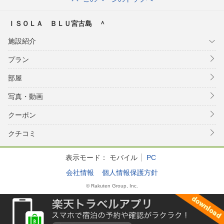
ＩＳＯＬＡ ＢＬＵ宮古島 ＾
施設紹介
プラン
部屋
写真・動画
クーポン
クチコミ
表示モード：
モバイル
PC
会社情報
個人情報保護方針
© Rakuten Group, Inc.