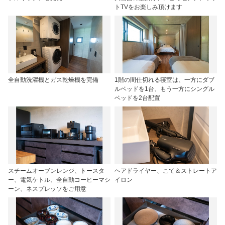
トTVをお楽しみ頂けます
全自動洗濯機とガス乾燥機を完備
1階の間仕切れる寝室は、一方にダブ
ルベッドを1台、もう一方にシングル
ベッドを2台配置
スチームオーブンレンジ、トースタ
ヘアドライヤー、こて＆ストレートア
ー、電気ケトル、全自動コーヒーマシ
イロン
ーン、ネスプレッソをご用意