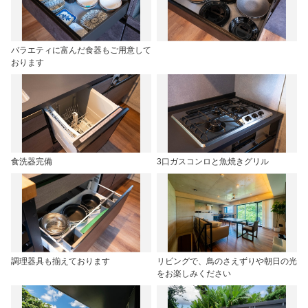
バラエティに富んだ食器もご用意して
おります
食洗器完備
3口ガスコンロと魚焼きグリル
調理器具も揃えております
リビングで、鳥のさえずりや朝日の光
をお楽しみください