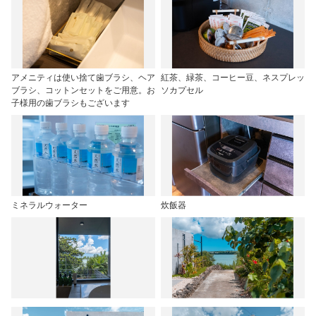
アメニティは使い捨て歯ブラシ、ヘア
紅茶、緑茶、コーヒー豆、ネスプレッ
ブラシ、コットンセットをご用意。お
ソカプセル
子様用の歯ブラシもございます
ミネラルウォーター
炊飯器