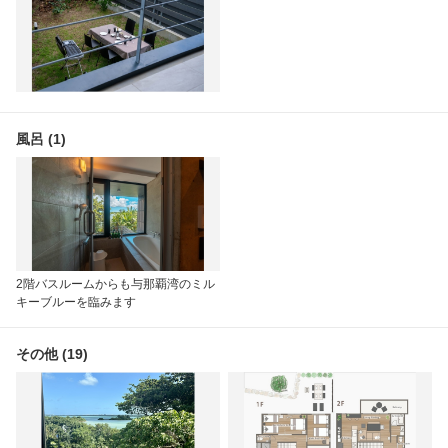
風呂 (1)
2階バスルームからも与那覇湾のミル
キーブルーを臨みます
その他 (19)