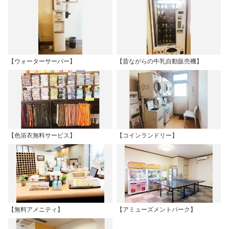
【ウォーターサーバー】
【昔ながらの牛乳自動販売機】
【色浴衣無料サービス】
【コインランドリー】
【無料アメニティ】
【アミューズメントパーク】