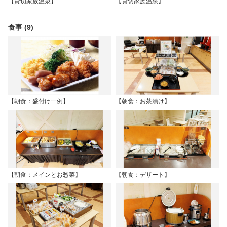
【貸切家族温泉】
【貸切家族温泉】
食事 (9)
【朝食：盛付け一例】
【朝食：お茶漬け】
【朝食：メインとお惣菜】
【朝食：デザート】