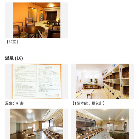
【和室】
温泉 (16)
温泉分析書
【1階本館：脱衣所】