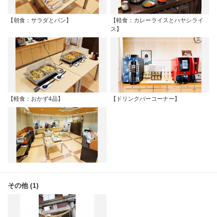
【朝食：サラダとパン】
【軽食：カレーライスとハヤシライ
ス】
【軽食：おかず4品】
【ドリンクバーコーナー】
その他 (1)