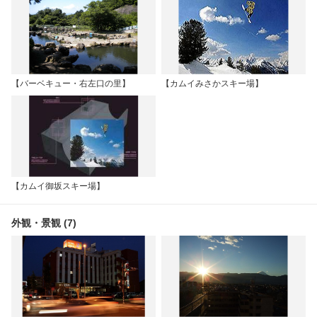
【バーベキュー・右左口の里】
【カムイみさかスキー場】
【カムイ御坂スキー場】
外観・景観 (7)