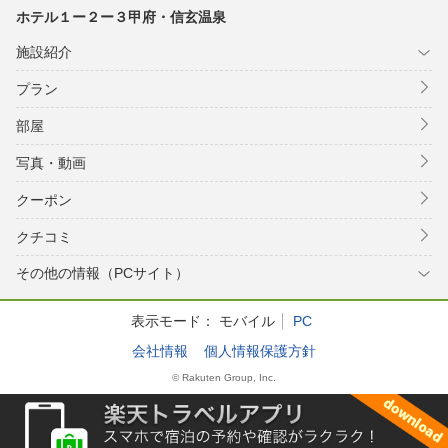
ホテル１ー２ー３甲府・信玄温泉
施設紹介
プラン
部屋
写真・動画
クーポン
クチコミ
その他の情報（PCサイト）
表示モード：
モバイル
PC
会社情報
個人情報保護方針
© Rakuten Group, Inc.