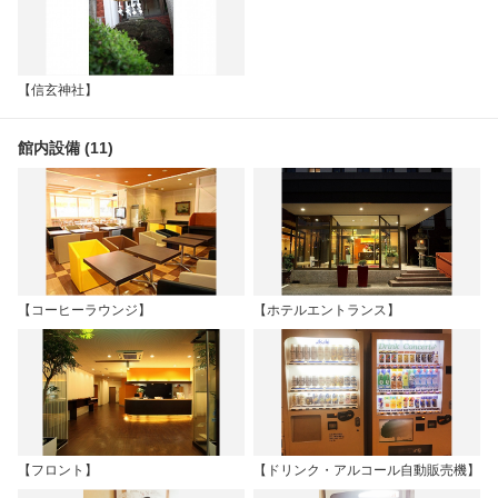
【信玄神社】
館内設備 (11)
【コーヒーラウンジ】
【ホテルエントランス】
【フロント】
【ドリンク・アルコール自動販売機】