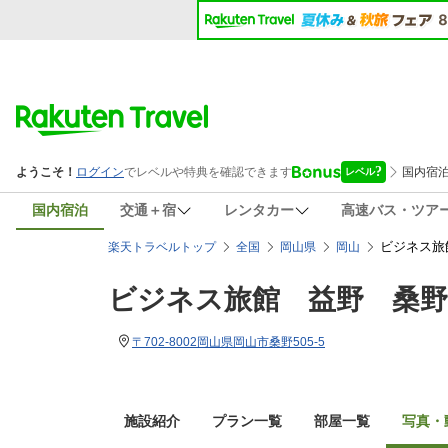
国内宿泊
交通＋宿
レンタカー
高速バス・ツア
ビジネス旅
楽天トラベルトップ
全国
岡山県
岡山
ビジネス旅館 益野 桑野
〒702-8002岡山県岡山市桑野505-5
施設紹介
プラン一覧
部屋一覧
写真・動