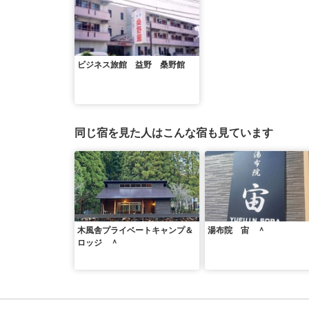
ビジネス旅館 益野 桑野館
同じ宿を見た人はこんな宿も見ています
木風舎プライベートキャンプ＆
湯布院 宙 ＾
ロッジ ＾