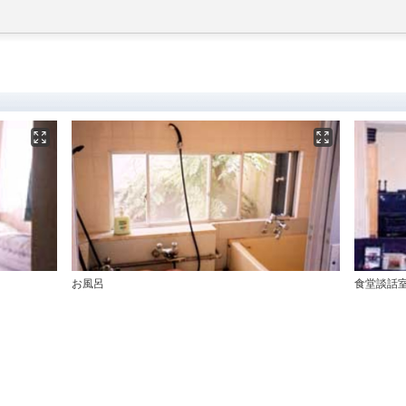
お風呂
食堂談話