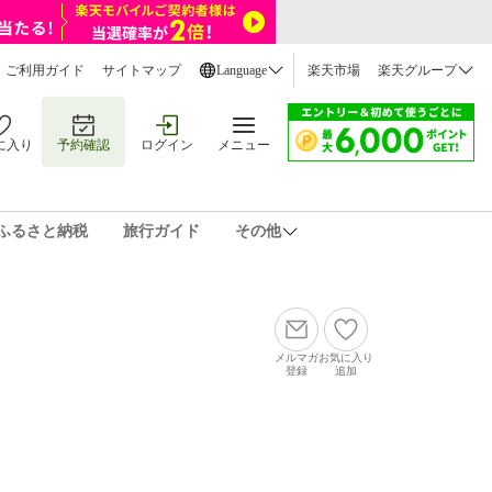
ご利用ガイド
サイトマップ
Language
楽天市場
楽天グループ
に入り
予約確認
ログイン
メニュー
ふるさと納税
旅行ガイド
その他
メルマガ
お気に入り
登録
追加