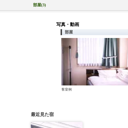
部屋(3)
写真・動画
部屋
客室例
最近見た宿