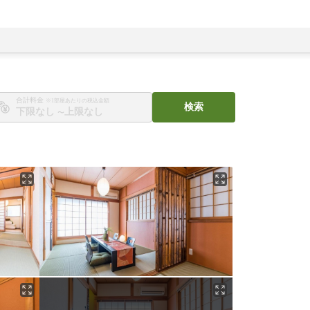
合計料金
※1部屋あたりの税込金額
検索
〜