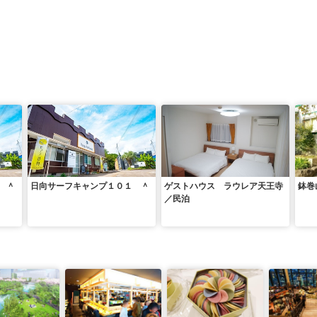
 ＾
日向サーフキャンプ１０１ ＾
ゲストハウス ラウレア天王寺
鉢巻
／民泊