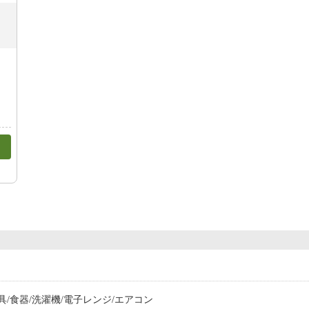
具/食器/洗濯機/電子レンジ/エアコン