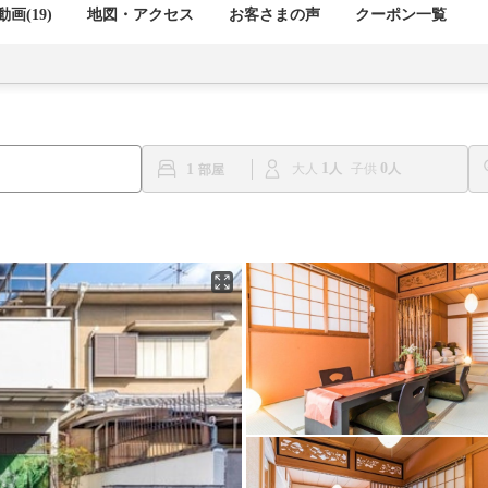
画(19)
地図・アクセス
お客さまの声
クーポン一覧
1
0
1
大人
子供