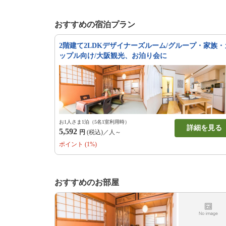
おすすめの宿泊プラン
2階建て2LDKデザイナーズルーム/グループ・家族・
ップル向け/大阪観光、お泊り会に
お1人さま1泊（5名1室利用時）
詳細を見る
5,592
円
(税込)／人～
ポイント (1%)
おすすめのお部屋