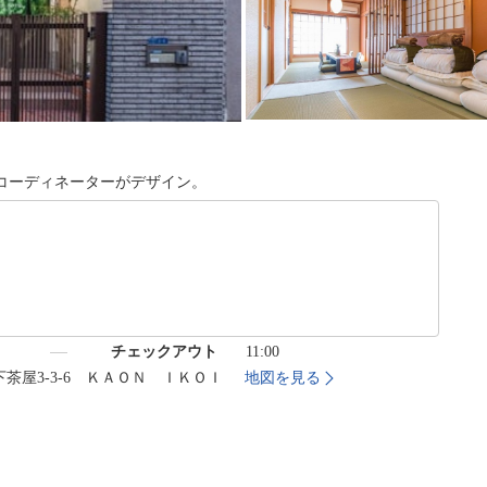
コーディネーターがデザイン。
）
チェックアウト
11:00
天下茶屋3-3-6 ＫＡＯＮ ＩＫＯＩ
地図を見る