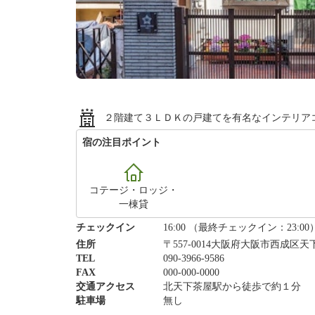
２階建て３ＬＤＫの戸建てを有名なインテリア
宿の注目ポイント
コテージ・ロッジ・
一棟貸
チェックイン
16:00 （最終チェックイン：23:00
住所
〒557-0014大阪府大阪市西成区
TEL
090-3966-9586
FAX
000-000-0000
交通アクセス
北天下茶屋駅から徒歩で約１分
駐車場
無し