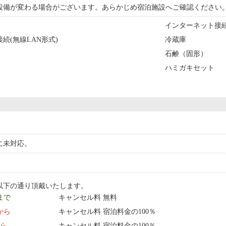
設備が変わる場合がございます。あらかじめ宿泊施設へご確認ください
インターネット接続(
続(無線LAN形式)
冷蔵庫
石鹸（固形）
ハミガキセット
に未対応。
以下の通り頂戴いたします。
 まで
キャンセル料 無料
0:00 から
キャンセル料 宿泊料金の100％
から
キャンセル料 宿泊料金の100％