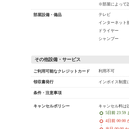
※部屋によって
テレビ
部屋設備・備品
インターネット接
ドライヤー
シャンプー
その他設備・サービス
利用不可
ご利用可能なクレジットカード
インボイス制度
領収書発行
条件・注意事項
キャンセル料は
キャンセルポリシー
5日前 23:59
4日前 0
当日 00:00 