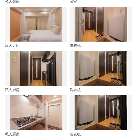
私人厨房
臥室
双人大床
洗衣机
私人厨房
洗衣机
私人厨房
洗衣机