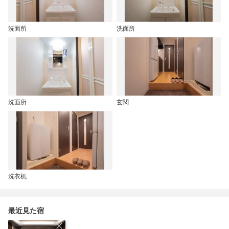
洗面所
洗面所
洗面所
玄関
洗衣机
最近見た宿