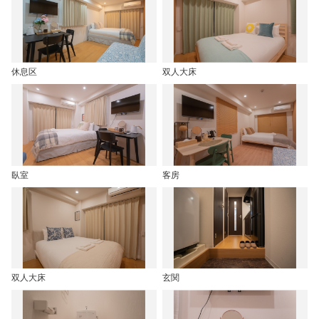
休息区
双人大床
臥室
客房
双人大床
玄関