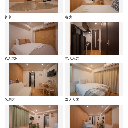
餐卓
客房
双人大床
私人厨房
休息区
双人大床