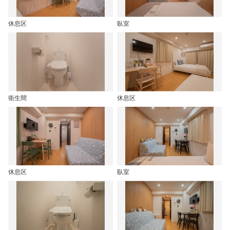
休息区
臥室
衛生間
休息区
休息区
臥室