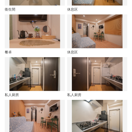
衛生間
休息区
餐卓
休息区
私人厨房
私人厨房