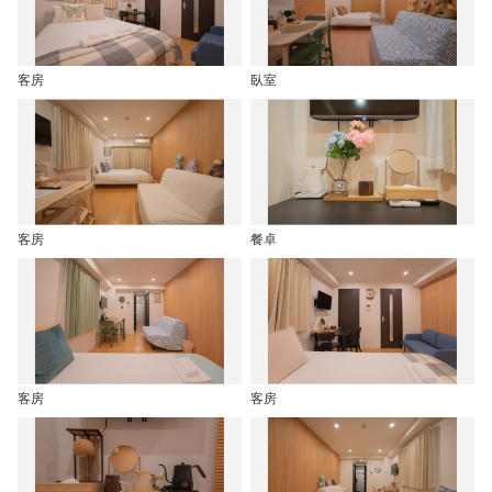
客房
臥室
客房
餐卓
客房
客房