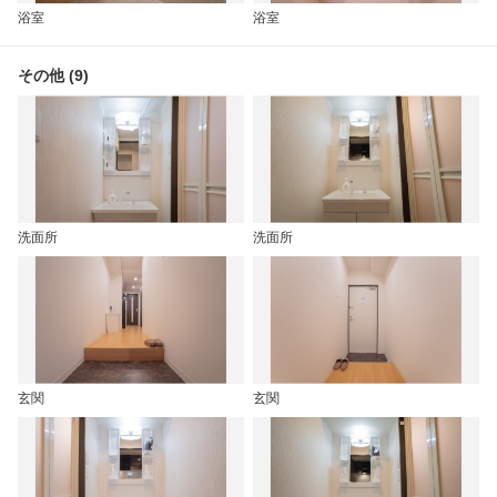
浴室
浴室
その他 (9)
洗面所
洗面所
玄関
玄関