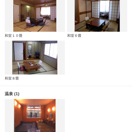
和室１０畳
和室６畳
和室８畳
温泉 (1)