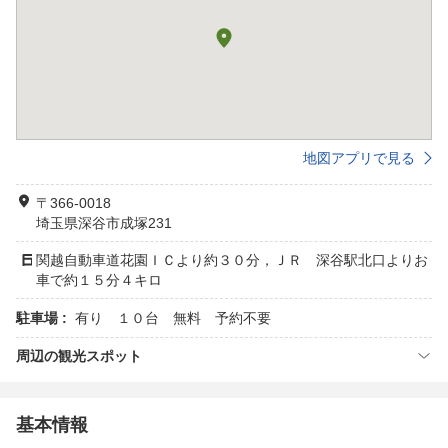
地図アプリで見る
〒366-0018
埼玉県深谷市成塚231
関越自動車道花園ＩＣより約３０分，ＪＲ 深谷駅北口よりお
車で約１５分４キロ
駐車場 :
有り １０台 無料 予約不要
周辺の観光スポット
基本情報