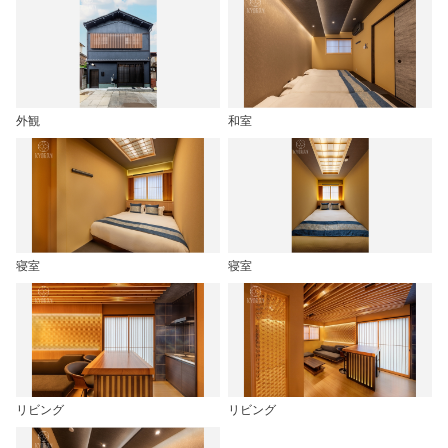
外観
和室
寝室
寝室
リビング
リビング