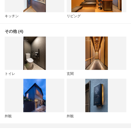
キッチン
リビング
その他 (4)
トイレ
玄関
外観
外観