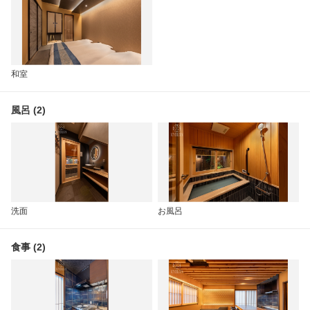
和室
風呂 (2)
洗面
お風呂
食事 (2)