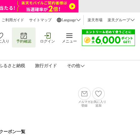
ご利用ガイド
サイトマップ
Language
楽天市場
楽天グループ
に入り
予約確認
ログイン
メニュー
ふるさと納税
旅行ガイド
その他
メルマガ
お気に入り
登録
追加
クーポン一覧