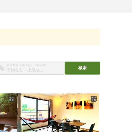
合計料金
※1部屋あたりの税込金額
検索
〜