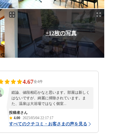
+12枚の写真
4.67
全4件
総論、値段相応かなと思います。部屋は新しく
はないですが、綺麗に掃除されています。ま
た、温泉は大浴場ではなく個室...
投稿者さん
4.00
2025/05/04 22:17:17
すべてのクチコミ・お客さまの声を見る