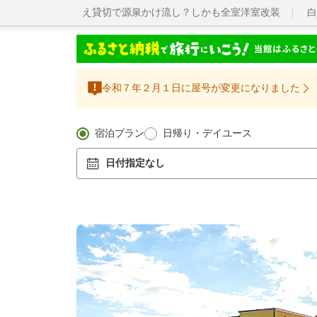
え貸切で源泉かけ流し？しかも全室洋室改装
白
令和７年２月１日に屋号が変更になりました
宿泊プラン
日帰り・デイユース
日付指定なし