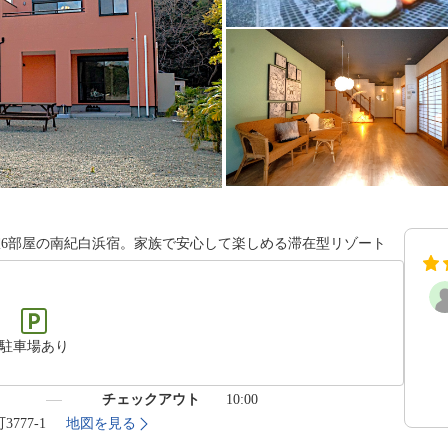
室6部屋の南紀白浜宿。家族で安心して楽しめる滞在型リゾート
駐車場あり
）
チェックアウト
10:00
777-1
地図を見る