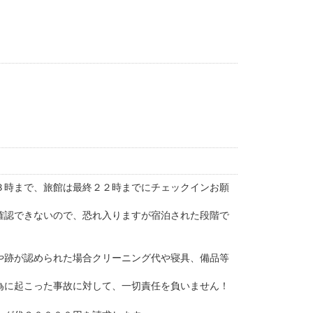
３時まで、旅館は最終２２時までにチェックインお願
確認できないので、恐れ入りますが宿泊された段階で
や跡が認められた場合クリーニング代や寝具、備品等
為に起こった事故に対して、一切責任を負いません！