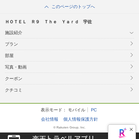
このページのトップへ
ＨＯＴＥＬ Ｒ９ Ｔｈｅ Ｙａｒｄ 宇佐
施設紹介
プラン
部屋
写真・動画
クーポン
クチコミ
表示モード：
モバイル
PC
会社情報
個人情報保護方針
© Rakuten Group, Inc.