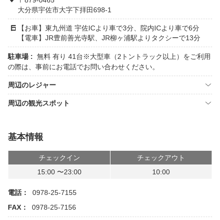
〒879-0465
大分県宇佐市大字下拝田698-1
【お車】東九州道 宇佐ICより車で3分、院内ICより車で6分
【電車】JR豊前善光寺駅、JR柳ヶ浦駅よりタクシーで13分
駐車場 :
無料 有り 41台※大型車（2トントラック以上）をご利用
の際は、事前にお電話でお問い合わせください。
周辺のレジャー
周辺の観光スポット
基本情報
チェックイン
チェックアウト
15:00 〜23:00
10:00
電話：
0978-25-7155
FAX：
0978-25-7156