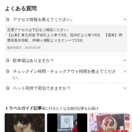
よくある質問
アクセス情報を教えてください。
交通アクセスは下記をご確認ください。
【お車】東九州道 宇佐ICより車で3分、院内ICより車で6分 【電車】JR
豊前善光寺駅、JR柳ヶ浦駅よりタクシーで13分
最終更新日：2025-02-06
駐車場はありますか？
チェックイン時間・チェックアウト時間を教えてくださ
い。
ペット同伴で宿泊できますか？
トラベルガイド記事
旅に行きたくなる旅行記事をお届け