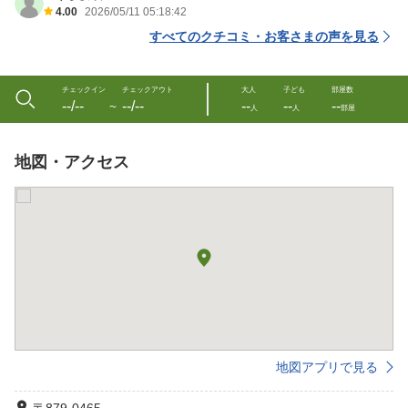
4.00
2026/05/11 05:18:42
すべてのクチコミ・お客さまの声を見る
チェックイン
チェックアウト
大人
子ども
部屋数
--/--
--/--
--
--
--
〜
人
人
部屋
地図・アクセス
地図アプリで見る