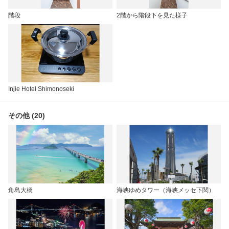
階段
2階から階段下を見た様子
Injie Hotel Shimonoseki
その他 (20)
角島大橋
海峡ゆめタワー（海峡メッセ下関）