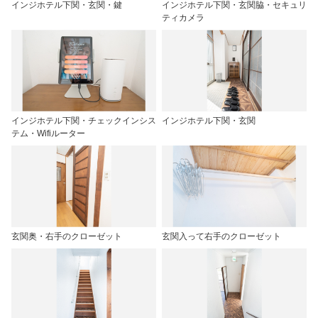
インジホテル下関・玄関・鍵
インジホテル下関・玄関脇・セキュリ
ティカメラ
インジホテル下関・チェックインシス
インジホテル下関・玄関
テム・Wifiルーター
玄関奥・右手のクローゼット
玄関入って右手のクローゼット