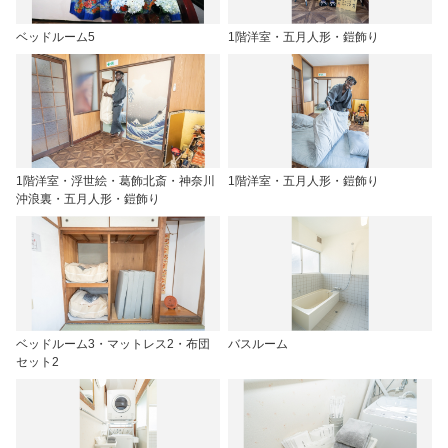
ベッドルーム5
1階洋室・五月人形・鎧飾り
1階洋室・浮世絵・葛飾北斎・神奈川
1階洋室・五月人形・鎧飾り
沖浪裏・五月人形・鎧飾り
ベッドルーム3・マットレス2・布団
バスルーム
セット2