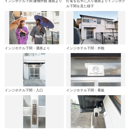
インジホテル下関 建物外観 通路より
灯篭を右手に入り通路よりインジホテ
ル下関を見た様子
インジホテル下関・通路より
インジホテル下関・外観
インジホテル下関・入口
インジホテル下関・看板