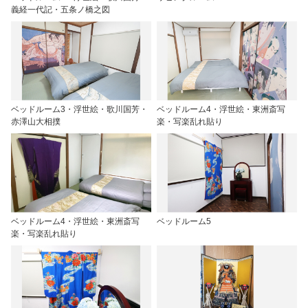
義経一代記・五条ノ橋之図
ベッドルーム3・浮世絵・歌川国芳・
ベッドルーム4・浮世絵・東洲斎写
赤澤山大相撲
楽・写楽乱れ貼り
ベッドルーム4・浮世絵・東洲斎写
ベッドルーム5
楽・写楽乱れ貼り