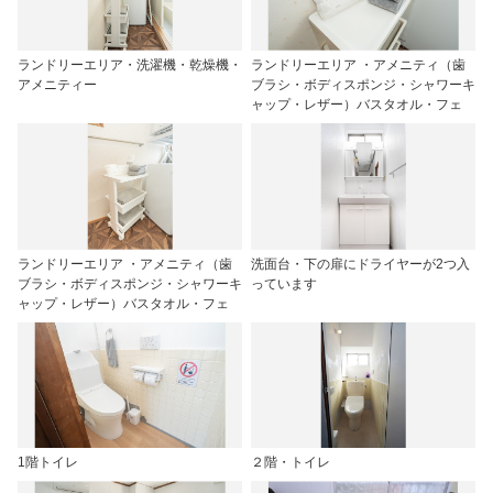
ランドリーエリア・洗濯機・乾燥機・
ランドリーエリア ・アメニティ（歯
アメニティー
ブラシ・ボディスポンジ・シャワーキ
ャップ・レザー）バスタオル・フェ
ランドリーエリア ・アメニティ（歯
洗面台・下の扉にドライヤーが2つ入
ブラシ・ボディスポンジ・シャワーキ
っています
ャップ・レザー）バスタオル・フェ
1階トイレ
２階・トイレ