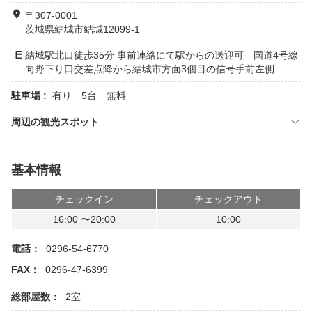
〒307-0001
茨城県結城市結城12099-1
結城駅北口徒歩35分 事前連絡にて駅からの送迎可 国道4号線
向野下り口交差点降から結城市方面3個目の信号手前左側
駐車場 :
有り 5台 無料
周辺の観光スポット
基本情報
チェックイン
チェックアウト
16:00 〜20:00
10:00
電話：
0296-54-6770
FAX：
0296-47-6399
総部屋数：
2室