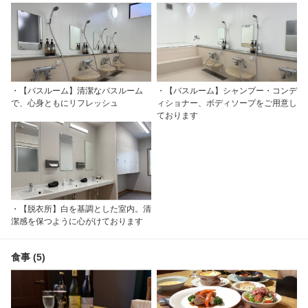
・【バスルーム】清潔なバスルーム
・【バスルーム】シャンプー・コンデ
で、心身ともにリフレッシュ
ィショナー、ボディソープをご用意し
ております
・【脱衣所】白を基調とした室内。清
潔感を保つように心がけております
食事 (5)