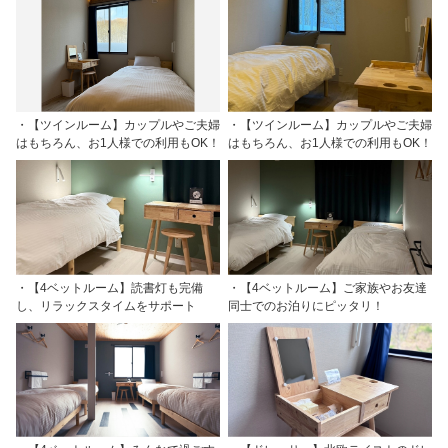
・【ツインルーム】カップルやご夫婦
・【ツインルーム】カップルやご夫婦
はもちろん、お1人様での利用もOK！
はもちろん、お1人様での利用もOK！
・【4ベットルーム】読書灯も完備
・【4ベットルーム】ご家族やお友達
し、リラックスタイムをサポート
同士でのお泊りにピッタリ！