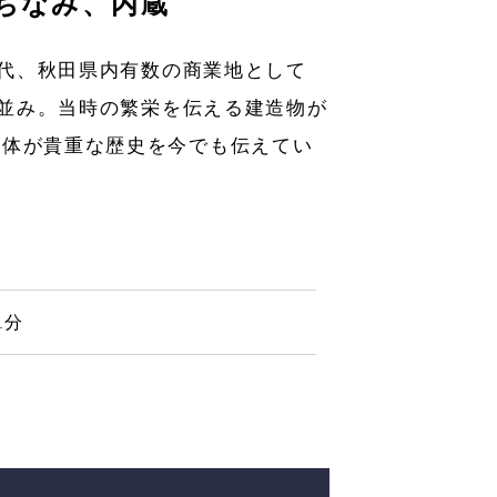
ちなみ、内蔵
代、秋田県内有数の商業地として
並み。当時の繁栄を伝える建造物が
全体が貴重な歴史を今でも伝えてい
1分