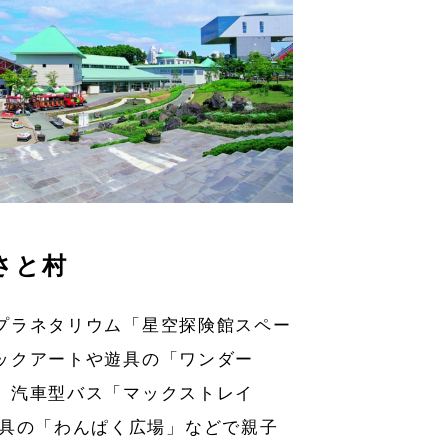
さと村
プラネタリウム「星空探険館スペー
ックアートや遊具の「ワンダー
、汽車型バス「マックストレイ
遊具の「わんぱく広場」などで親子