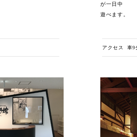
が一日中
遊べます。
アクセス 車9