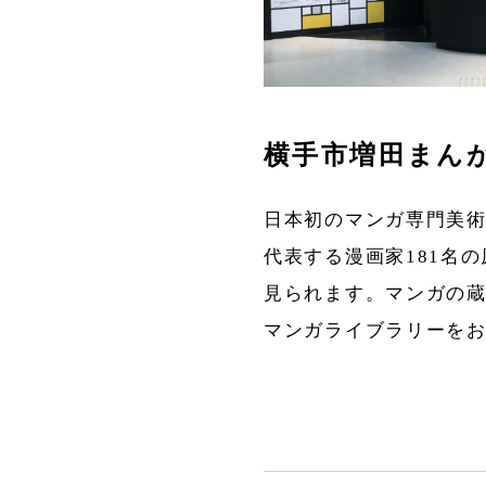
横手市増田まん
日本初のマンガ専門美
代表する漫画家181名
見られます。マンガの
マンガライブラリーを