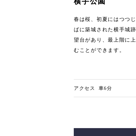
横手公園
春は桜、初夏にはつつじ
ばに築城された横手城
望台があり、最上階に
むことができます。
アクセス 車6分