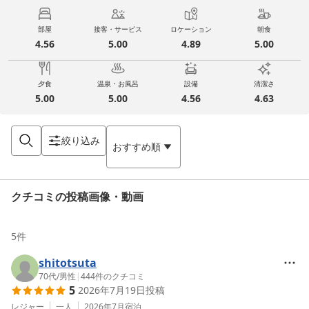
部屋
接客・サービス
ロケーション
朝食
4.56
5.00
4.89
5.00
夕食
温泉・お風呂
設備
清潔さ
5.00
5.00
4.56
4.63
絞り込み
おすすめ順
クチコミの投稿画像・動画
5
件
shitotsuta
70代
/
男性
|
444
件のクチコミ
5
2026年7月19日
投稿
レジャー
一人
2026年7月
宿泊