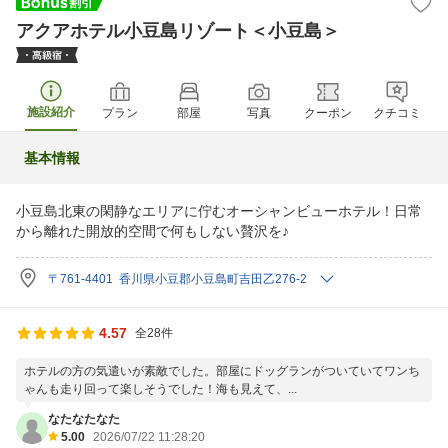
アクアホテル小豆島リゾート＜小豆島＞
施設紹介
プラン
部屋
写真
クーポン
クチコミ
基本情報
小豆島北東の閑静なエリアに佇むオーシャンビューホテル！日常
から離れた開放的空間で何もしない贅沢を♪
〒761-4401 香川県小豆郡小豆島町吉田乙276-2
4.57
全28件
ホテルの方の気遣いが素敵でした。部屋にドッグランがついていてワンち
ゃんも走り回って楽しそうでした！海も見えて、...
なたなたなた
5.00
2026/07/22 11:28:20