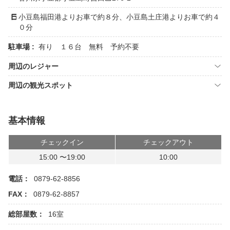
小豆島福田港よりお車で約８分、小豆島土庄港よりお車で約４
０分
駐車場 :
有り １６台 無料 予約不要
周辺のレジャー
周辺の観光スポット
基本情報
チェックイン
チェックアウト
15:00 〜19:00
10:00
電話：
0879-62-8856
FAX：
0879-62-8857
総部屋数：
16室