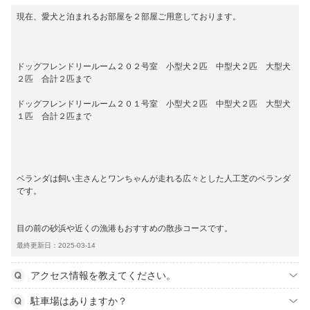
現在、愛犬と泊まれるお部屋を２部屋ご用意しております。
ドッグフレンドリールーム２０２号室 小型犬２匹 中型犬２匹 大型犬
２匹 合計２匹まで
ドッグフレンドリールーム２０１号室 小型犬２匹 中型犬２匹 大型犬
１匹 合計２匹まで
ベランダは飼い主さんとワンちゃんが走れる広々とした人工芝のベランダ
です。
目の前の砂浜や近くの漁港もおすすめの散歩コースです。
最終更新日：2025-03-14
アクセス情報を教えてください。
駐車場はありますか？