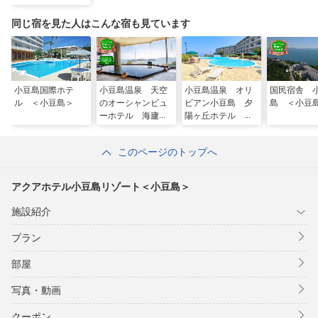
同じ宿を見た人はこんな宿も見ています
小豆島国際ホテ
小豆島温泉 天空
小豆島温泉 オリ
国民宿舎 
ル ＜小豆島＞
のオーシャンビュ
ビアン小豆島 夕
島 ＜小豆
ーホテル 海廬
陽ヶ丘ホテル ＜
＜小豆島＞
小豆島＞
このページのトップへ
アクアホテル小豆島リゾート＜小豆島＞
施設紹介
プラン
部屋
写真・動画
クーポン