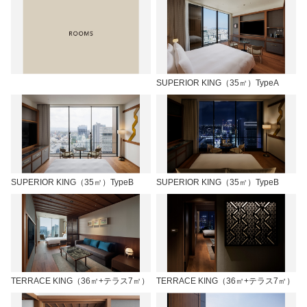
SUPERIOR KING（35㎡）TypeA
SUPERIOR KING（35㎡）TypeB
SUPERIOR KING（35㎡）TypeB
TERRACE KING（36㎡+テラス7㎡）
TERRACE KING（36㎡+テラス7㎡）