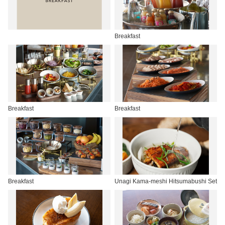
Breakfast
Breakfast
Breakfast
Breakfast
Unagi Kama-meshi Hitsumabushi Set