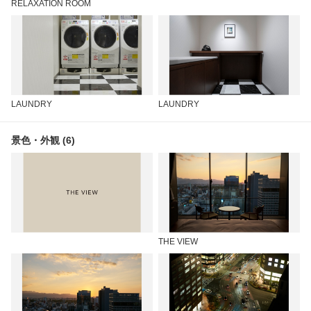
RELAXATION ROOM
LAUNDRY
LAUNDRY
景色・外観 (6)
THE VIEW