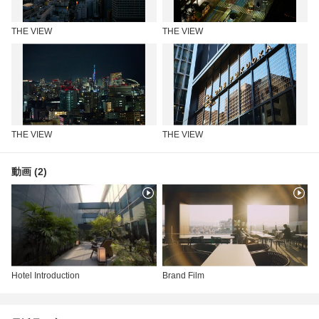
THE VIEW
THE VIEW
THE VIEW
THE VIEW
動画 (2)
Hotel Introduction
Brand Film