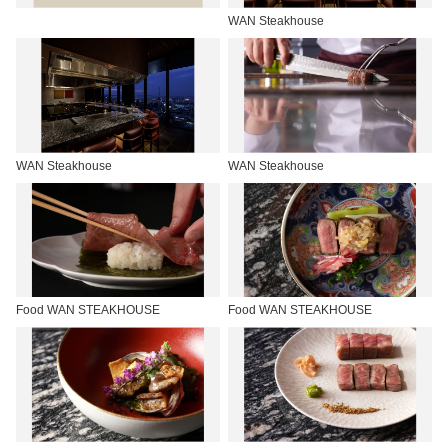
WAN Steakhouse
WAN Steakhouse
WAN Steakhouse
Food WAN STEAKHOUSE
Food WAN STEAKHOUSE