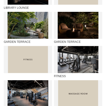
LIBRARY LOUNGE
GARDEN TERRACE
GARDEN TERRACE
FITNESS