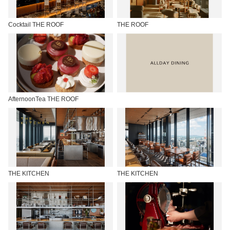
Cocktail THE ROOF
THE ROOF
AfternoonTea THE ROOF
THE KITCHEN
THE KITCHEN