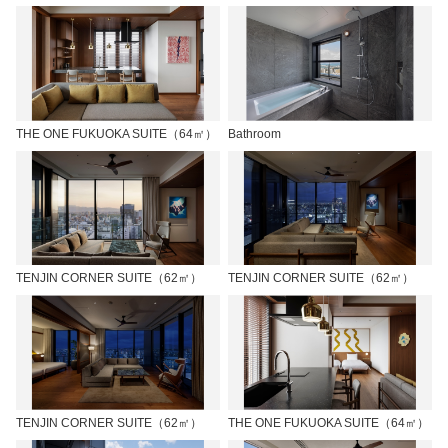
THE ONE FUKUOKA SUITE（64㎡）
Bathroom
TENJIN CORNER SUITE（62㎡）
TENJIN CORNER SUITE（62㎡）
TENJIN CORNER SUITE（62㎡）
THE ONE FUKUOKA SUITE（64㎡）