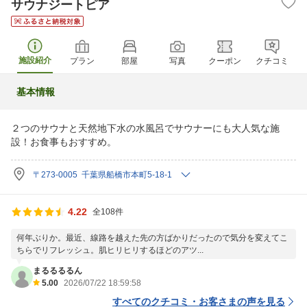
サウナジートピア
施設紹介
プラン
部屋
写真
クーポン
クチコミ
基本情報
２つのサウナと天然地下水の水風呂でサウナーにも大人気な施
設！お食事もおすすめ。
〒273-0005 千葉県船橋市本町5-18-1
4.22
全108件
何年ぶりか。最近、線路を越えた先の方ばかりだったので気分を変えてこ
ちらでリフレッシュ。肌ヒリヒリするほどのアツ...
まるるるるん
5.00
2026/07/22 18:59:58
すべてのクチコミ・お客さまの声を見る