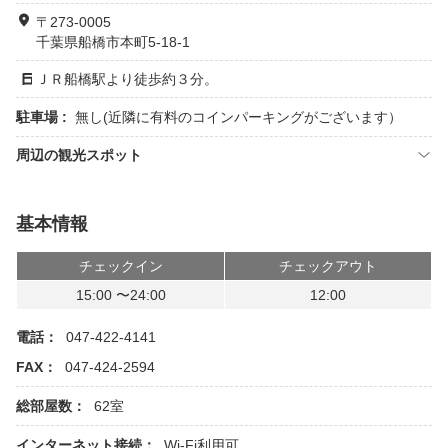
〒273-0005
千葉県船橋市本町5-18-1
ＪＲ船橋駅より徒歩約３分。
駐車場 :
無し(近隣に有料のコインパーキングがございます）
周辺の観光スポット
基本情報
チェックイン
チェックアウト
15:00 〜24:00
12:00
電話：
047-422-4141
FAX：
047-424-2594
総部屋数：
62室
インターネット接続：
Wi-Fi利用可