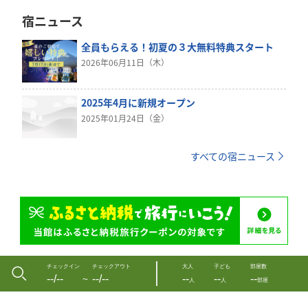
宿ニュース
全員もらえる！初夏の３大無料特典スタート
2026年06月11日（木）
2025年4月に新規オープン
2025年01月24日（金）
すべての宿ニュース
チェックイン
チェックアウト
大人
子ども
部屋数
--/--
--/--
--
--
--
〜
人
人
部屋