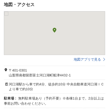
地図・アクセス
地図アプリで見る
〒401-0301
山梨県南都留郡富士河口湖町船津4432-1
河口湖駅から車で約4分、徒歩約10分 中央自動車道河口湖ＩＣ
より車で約10分
駐車場 :
無料駐車場あり（予約不要）※各棟1台まで。2台以上は
事前お問い合わせください。